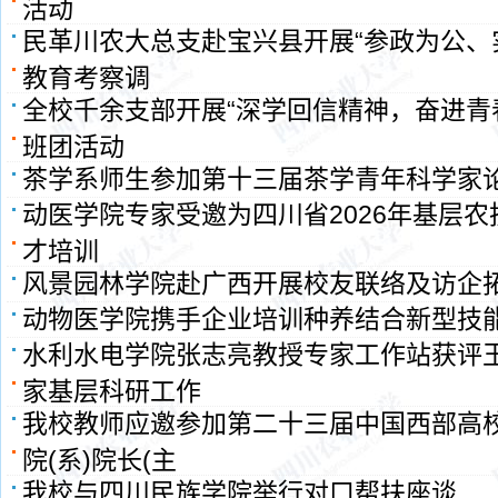
活动
民革川农大总支赴宝兴县开展“参政为公、
教育考察调
全校千余支部开展“深学回信精神，奋进青
班团活动
茶学系师生参加第十三届茶学青年科学家
动医学院专家受邀为四川省2026年基层
才培训
风景园林学院赴广西开展校友联络及访企
动物医学院携手企业培训种养结合新型技
水利水电学院张志亮教授专家工作站获评
家基层科研工作
我校教师应邀参加第二十三届中国西部高
院(系)院长(主
我校与四川民族学院举行对口帮扶座谈