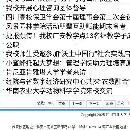
我校开展心理咨询团体督导
四川高校保卫学会第十届理事会第二次会
风景园林学院活动朋辈互助赋能期末备考
捷报频传！我校广安教学点13名继教学子
公职
我校师生受邀参加“沃土中国行”社会实践
小蜜蜂托起大梦想：管理学院助力理塘高
肯尼亚肯雅塔大学学者来访
经院与省数字经济研究中心共探“农数融合
华南农业大学动物科学学院来校交流
总数：7078
页次：
4
首页
上一页
下一页
尾页
Copyright 2025 四川农业大学. Sichu
雅安校区地址：雅安市雨城区新康路46号 邮编：625014 都江堰校区地址：都