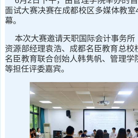
6月2日下午，由管理学院举办的首
面试大赛决赛在成都校区多媒体教室4
幕。
本次大赛邀请天职国际会计事务所
资源部经理袁浩、成都名臣教育总校
名臣教育联合创始人韩隽帆、管理学
等担任评委嘉宾。