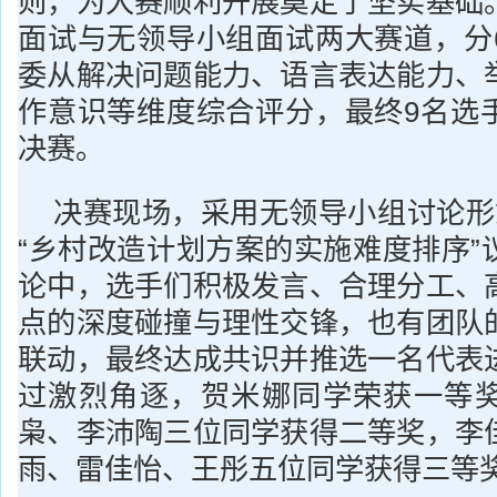
则，为大赛顺利开展奠定了坚实基础
面试与无领导小组面试两大赛道，分
委从解决问题能力、语言表达能力、
作意识等维度综合评分，最终9名选
决赛。
决赛现场，采用无领导小组讨论形
“乡村改造计划方案的实施难度排序”
论中，选手们积极发言、合理分工、
点的深度碰撞与理性交锋，也有团队
联动，最终达成共识并推选一名代表
过激烈角逐，贺米娜同学荣获一等
枭、李沛陶三位同学获得二等奖，李
雨、雷佳怡、王彤五位同学获得三等