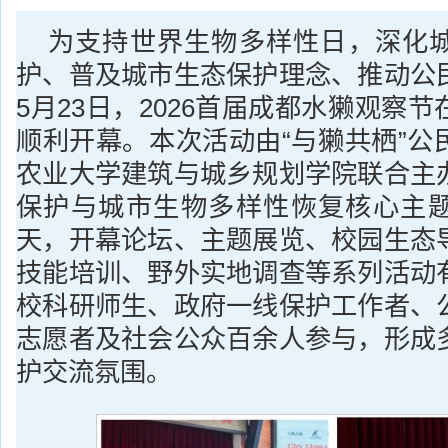
为支持世界生物多样性日，深化
护、普及城市生态保护理念、推动公
5月23日，2026首届成都水獭观察
顺利开幕。本次活动由“与獭共栖”公
农业大学建筑与城乡规划学院联合主
保护与城市生物多样性恢复核心主
天，开幕论坛、主题展览、校园生态
技能培训、野外实地调查等系列活动
校科研师生、政府一线保护工作者、
志愿者及社会公众百余人参与，形成
护交流氛围。