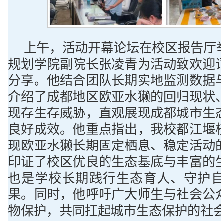
上午，活动开幕论坛在校区报告厅
规划学院副院长张凌青为活动致欢迎
分享。他结合团队长期实地监测数据
介绍了成都地区欧亚水獭的回归现状
现存生存威胁，直观展现成都城市生
良好成效。他重点指出，我校都江堰
现欧亚水獭长期固定栖息、稳定活动
印证了校区优良的生态基底与丰富的
也是学校长期践行生态育人、守护
果。同时，他呼吁广大师生与社会公
物保护，共同扛起城市生态保护的社