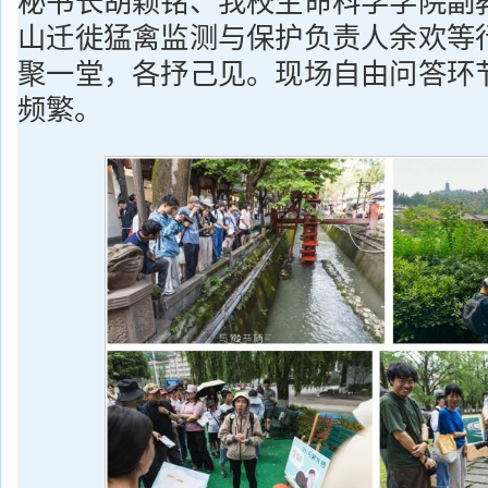
秘书长胡颖铭、我校生命科学学院副
山迁徙猛禽监测与保护负责人余欢等
聚一堂，各抒己见。现场自由问答环
频繁。