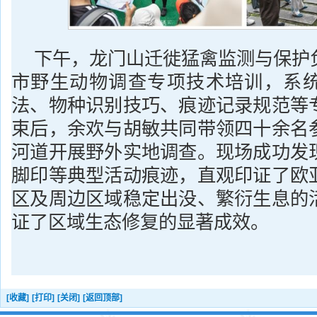
下午，龙门山迁徙猛禽监测与保护
市野生动物调查专项技术培训，系
法、物种识别技巧、痕迹记录规范等
束后，余欢与胡敏共同带领四十余名
河道开展野外实地调查。现场成功发
脚印等典型活动痕迹，直观印证了欧
区及周边区域稳定出没、繁衍生息的
证了区域生态修复的显著成效。
[收藏]
[打印]
[关闭]
[返回顶部]