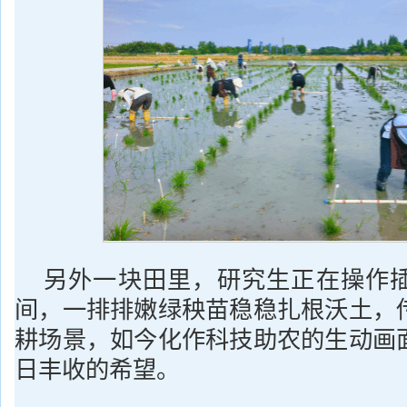
另外一块田里，研究生正在操作
间，一排排嫩绿秧苗稳稳扎根沃土，
耕场景，如今化作科技助农的生动画
日丰收的希望。