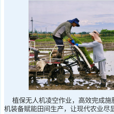
植保无人机凌空作业，高效完成施
机装备赋能田间生产，让现代农业尽