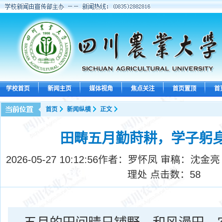
学校首页
新闻主页
媒体视角
焦点关注
首页置顶
首
首页
新闻纵横
正文
田畴五月勤莳耕，学子躬
2026-05-27 10:12:56
作者：罗怀凤 审稿：沈金亮
理处 点击数：
58