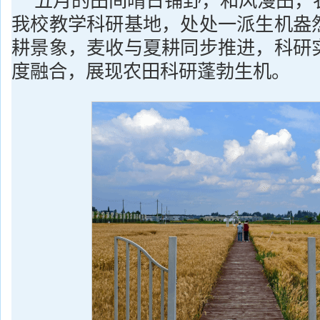
五月的田间晴日铺野，和风漫田，
我校教学科研基地，处处一派生机盎
耕景象，麦收与夏耕同步推进，科研
度融合，展现农田科研蓬勃生机。