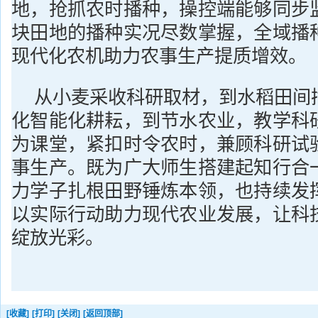
地，抢抓农时播种，操控端能够同步
块田地的播种实况尽数掌握，全域播
现代化农机助力农事生产提质增效。
从小麦采收科研取材，到水稻田间
化智能化耕耘，到节水农业，教学科
为课堂，紧扣时令农时，兼顾科研试
事生产。既为广大师生搭建起知行合
力学子扎根田野锤炼本领，也持续发
以实际行动助力现代农业发展，让科
绽放光彩。
[收藏]
[打印]
[关闭]
[返回顶部]