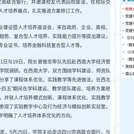
农商联合银行，并邀请校友代表回校座谈，在校际交
吹响
人才培养痛点，扎实推进方案修订工作。
党建
党建
专业建设暨人才培养座谈会，来自政府、企业、高校、
党建
趋势、复合型人才培养、实践能力提升等提出建议，
【兴
专业证书、培养金融科技复合型人才等。
（教
（川
（教
11日与19日，院长曾维忠带队先后赴西南大学经济管
我校
学院调研。在西南大学，双方围绕学科建设、师资队
眉山
分享了课程体系优化、实践教学等先进做法。在西北
十四五”期间在学科建设、教学团队建设、培养方案修
，并就人才培养模式创新、课程体系优化、实践教学
参观了实验教学中心及行为经济与模拟创新实验室。
步明确了人才培养体系优化的方向。
求，5月25日，学院主动走访四川农商联合银行，与