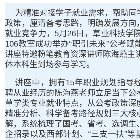
为精准对接学子就业需求，帮助同
政策，厘清备考思路，明确发展方向
就业竞争力，5月26日，草业科技学
106教室成功举办“职引未来”公考
讲座特邀粉笔教育资深讲师陈海燕主讲
体本科生到场参与学习。
讲座中，拥有15年职业规划指导经
聘从业经历的陈海燕老师立足当下公
草学类专业就业特点，从公考政策深
精准分析、科学备考路径规划三大核
解，系统梳理了国考、省考、选调生
企招录以及西部计划、“三支一扶”等