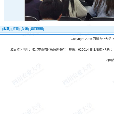
[收藏]
[打印]
[关闭]
[返回顶部]
Copyright 2025 四川农业大学. Sichu
雅安校区地址：雅安市雨城区新康路46号 邮编：625014 都江堰校区地址：都
四川