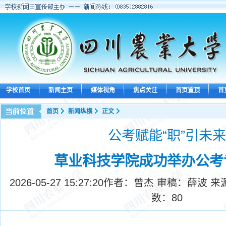
学校首页
新闻主页
媒体视角
焦点关注
首页置顶
首
首页
新闻纵横
正文
公考赋能“职”引未来
草业科技学院成功举办公考
2026-05-27 15:27:20
作者：曾杰 审稿：薛波 来
数：
80