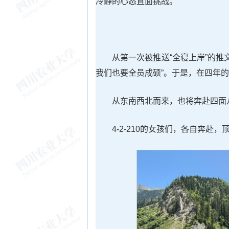
冷静的心态直面挑战。
从第一次被推送“全寝上岸”的推
我们也要全员成硕”。于是，在四年
从东南西北而来，也将奔赴四面
4-2-210的女孩们，各自奔赴，