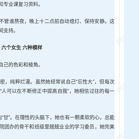
和专业课复习资料。
不管谁熬夜，晚上十二点前自动熄灯、保持安静。这
间支持。
六个女生 六种模样
自己的色彩和棱角。
密，纯粹烂漫。虽然她经常说自己“忘性大”，但每次
“人可以在不断修正中提高自我”，她相信过往的每一
内“甘”。在理性的头脑下，她也有一颗柔软的心，总能
院团办的骨干和班级里兢兢业业的学习委员，她完美