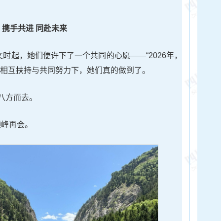
携手共进 同赴未来
文时起，她们便许下了一个共同的心愿——“2026年，
的相互扶持与共同努力下，她们真的做到了。
八方而去。
顶峰再会。