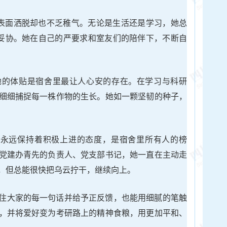
，表面洒脱却也不乏稚气。无论是生活还是学习，她总
不妥协。她在自己的严要求和室友们的陪伴下，不断自
她的体贴是宿舍里最让人心安的存在。在学习与科研
细细捕捉每一株作物的生长。她如一颗坚韧的种子，
，永远保持着积极上进的态度，是宿舍里所有人的榜
党建办青先的负责人、党支部书记，她一直在主动走
，但总能很快把乌云拧干，继续向上。
住大家的每一句话并给予正反馈，也能用细腻的笔触
，并将爱好变为考研路上的精神食粮，用更加平和、