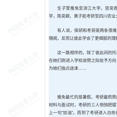
生子萱推免至浙江大学，宫奕
学，陈奕颖、黄子航考研至四川农业
有人说，保研和考研是两条很难
隔阂，反而让彼此学会了更细腻的理
这一路相伴的，除了彼此间的托
在她们刚进入学校迷惘之际给予方向
为她们指点迷津……
推免最忙的是暑假，考研最煎熬
材料与面试时，考研的三人悄悄把寝
上一句“加油”。而到了考研进入白