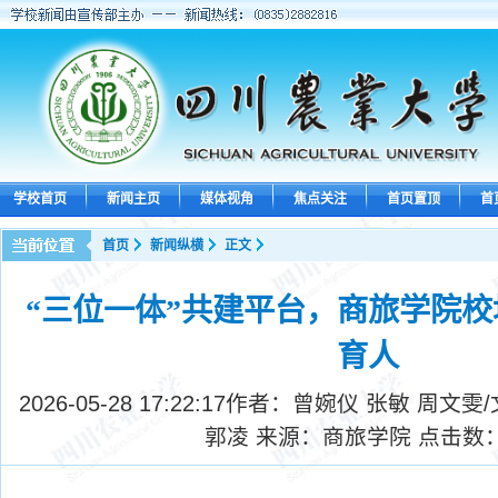
学校首页
新闻主页
媒体视角
焦点关注
首页置顶
首
首页
新闻纵横
正文
“三位一体”共建平台，商旅学院
育人
2026-05-28 17:22:17
作者：曾婉仪 张敏 周文雯/
郭凌 来源：商旅学院 点击数