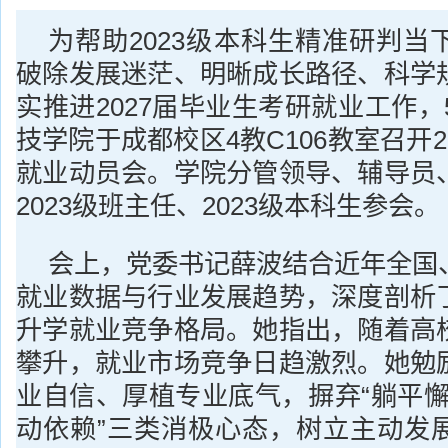
为帮助2023级本科生精准研判当
破除发展迷茫、明晰成长路径、科学
实推进2027届毕业生考研就业工作，
技学院于成都校区4教C106教室召开2
就业动员会。学院分管领导、辅导员
2023级班主任、2023级本科生参会。
会上，党委书记薛波结合近年全国
就业数据与行业发展趋势，深度剖析
升学就业竞争格局。她指出，随着高
攀升，就业市场竞争日趋激烈。她勉
业自信、厚植专业底气，摒弃“躺平懈怠
动依赖”三类消极心态，树立主动发