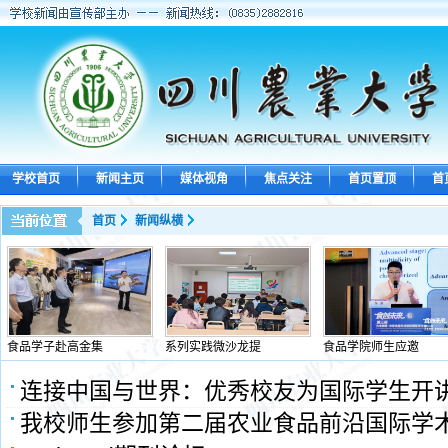
学校首页
新闻主页
媒体视角
焦点关注
首页置顶
首
首页
新闻纵横
食品学子赴高金集
系列实践微沙龙提
食品学院师生应邀
连接中国与世界：优秀校友为国际学生开
我校师生参加第二届农业食品前沿国际学