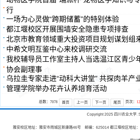
行
一场为心灵做“跨期储蓄”的特别体验
都江堰校区开展围墙安全隐患专项排查
北京市教育领域重大投资项目规划谋划组
中希文明互鉴中心来校调研交流
我校辅导员工作室主持人当选温江区青少
协会副理事
乌拉圭专家走进“动科大讲堂” 共探肉羊产
管理学院举办花卉认养培育活动
总数：7078
页次：
1
首页
上一页
下一页
尾页
Copyright 2025 四川农业大学. Sichu
雅安校区地址：雅安市雨城区新康路46号 邮编：625014 都江堰校区地址：都