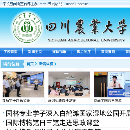
学校首页
新闻主页
媒体视角
焦点关注
首页置顶
首
首页
新闻纵横
食品学子赴高金集
系列实践微沙龙提
食品学院师生应邀
园林专业学子深入白鹤滩国家湿地公园开
国际博物馆日三馆走进思政课堂