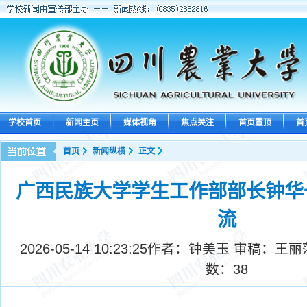
学校首页
新闻主页
媒体视角
焦点关注
首页置顶
首
首页
新闻纵横
正文
广西民族大学学生工作部部长钟华
流
2026-05-14 10:23:25
作者：钟美玉 审稿：王丽
数：
38