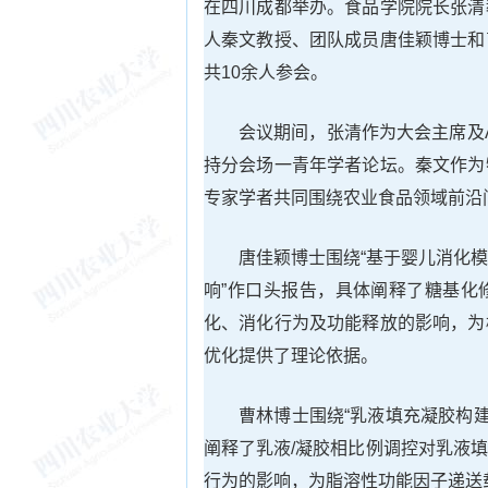
在四川成都举办。食品学院院长张清
人秦文教授、团队成员唐佳颖博士和
共10余人参会。
会议期间，张清作为大会主席及A
持分会场一青年学者论坛。秦文作为
专家学者共同围绕农业食品领域前沿
唐佳颖博士围绕“基于婴儿消化
响”作口头报告，具体阐释了糖基化
化、消化行为及功能释放的影响，为
优化提供了理论依据。
曹林博士围绕“乳液填充凝胶构
阐释了乳液/凝胶相比例调控对乳液
行为的影响，为脂溶性功能因子递送