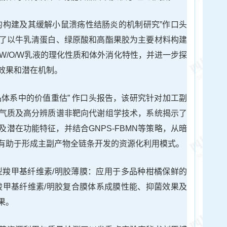
液的构建及其缓解小鼠溃疡性结肠炎的机制研究”作口头
了以牛乳清蛋白、绿原酸和高酯果胶为主要材料构建
酸W/O/W乳液的理化性质和体外消化特性，并进一步探
效果和潜在机制。
品体系中的价值重估” 作口头报告，该研究针对加工副
气质及高分辨质谱非靶向代谢组学技术，系统揭示了
潜在功能特征，并结合GNPS-FBMN等策略，从暗
有助于形成主副产物全链条开发的资源化利用模式。
型羧甲基纤维素/明胶薄膜：应用于多品种柑橘保鲜的
羧甲基纤维素/明胶复合膜体系成膜性能、抑菌效果及
果。