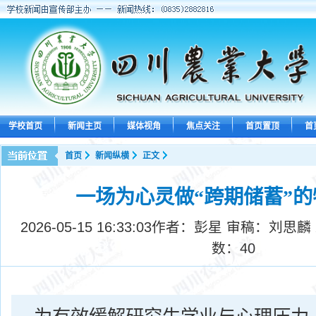
学校首页
新闻主页
媒体视角
焦点关注
首页置顶
首
首页
新闻纵横
正文
一场为心灵做“跨期储蓄”
2026-05-15 16:33:03
作者：彭星 审稿：刘思麟​
数：
40