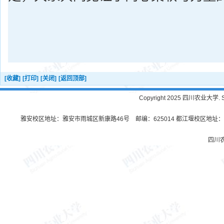
[收藏]
[打印]
[关闭]
[返回顶部]
Copyright 2025 四川农业大学. Sichu
雅安校区地址：雅安市雨城区新康路46号 邮编：625014 都江堰校区地址：都
四川