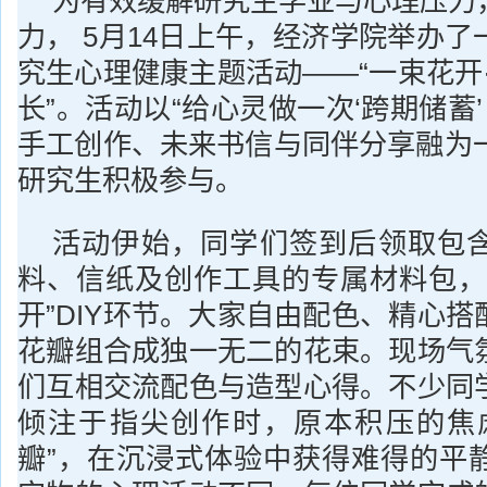
为有效缓解研究生学业与心理压力
力， 5月14日上午，经济学院举办
究生心理健康主题活动——“一束花开
长”。活动以“给心灵做一次‘跨期储蓄’
手工创作、未来书信与同伴分享融为一
研究生积极参与。
活动伊始，同学们签到后领取包
料、信纸及创作工具的专属材料包，
开”DIY环节。大家自由配色、精心
花瓣组合成独一无二的花束。现场气
们互相交流配色与造型心得。不少同
倾注于指尖创作时，原本积压的焦
瓣”，在沉浸式体验中获得难得的平