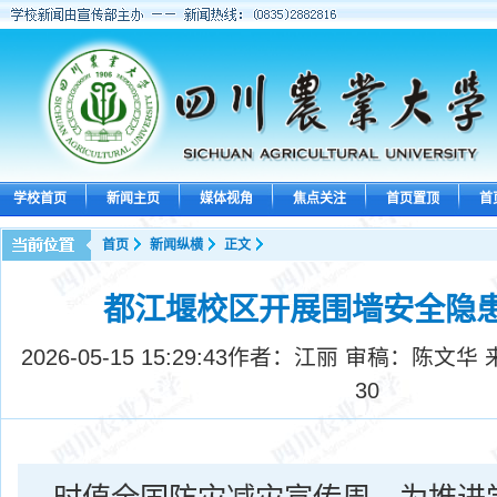
学校首页
新闻主页
媒体视角
焦点关注
首页置顶
首
首页
新闻纵横
正文
都江堰校区开展围墙安全隐
2026-05-15 15:29:43
作者：江丽 审稿：陈文华 
30