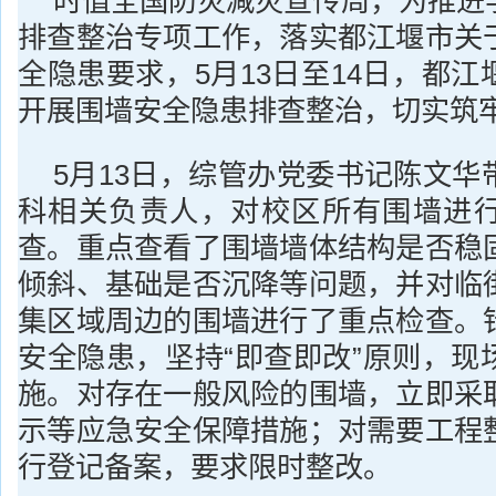
时值全国防灾减灾宣传周，为推进
排查整治专项工作，落实都江堰市关
全隐患要求，5月13日至14日，都
开展围墙安全隐患排查整治，切实筑
5月13日，综管办党委书记陈文华
科相关负责人，对校区所有围墙进
查。重点查看了围墙墙体结构是否稳
倾斜、基础是否沉降等问题，并对临
集区域周边的围墙进行了重点检查。
安全隐患，坚持“即查即改”原则，现
施。对存在一般风险的围墙，立即采
示等应急安全保障措施；对需要工程
行登记备案，要求限时整改。