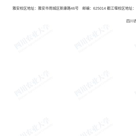
雅安校区地址：雅安市雨城区新康路46号 邮编：625014 都江堰校区地址：都
四川