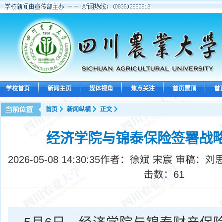
学校首页
新闻主页
媒体视角
焦点关注
首页置顶
首
首页
新闻纵横
正文
经济学院与锦泰保险签署战
2026-05-08 14:30:35
作者：徐斌 宋宸 审稿：刘
击数：
61