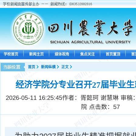
学校首页
新闻主页
媒体视角
焦点关注
首页置顶
首
首页
新闻纵横
正文
经济学院分专业召开27届毕业
2026-05-11 16:25:45
作者：胥懿珂 谢慧琳 审稿
院 点击数：
57