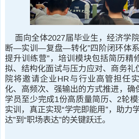
面向全体2027届毕业生，经济学
断—实训—复盘—转化”四阶闭环体系
提升训练营”，培训模块包括简历精
拟、结构化面试与压力应对、商务礼
院将邀请企业HR与行业高管担任
化、高频次、强输出的方式推进，确
学员至少完成1份高质量简历、2轮模
实训，真正实现“学完即能用”，助力
达”到“职场表达”的关键跃迁。