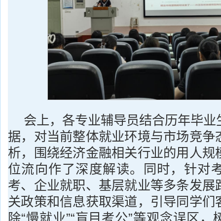
会上，各专业辅导员结合历年毕业
据，对当前整体就业环境与市场竞争
析，围绕经济金融相关行业的用人规
位流向作了深度解读。同时，针对
考、企业就职、基层就业等多条发展
关政策和信息获取渠道，引导同学们
除“慢就业”“盲目考公”等观念误区