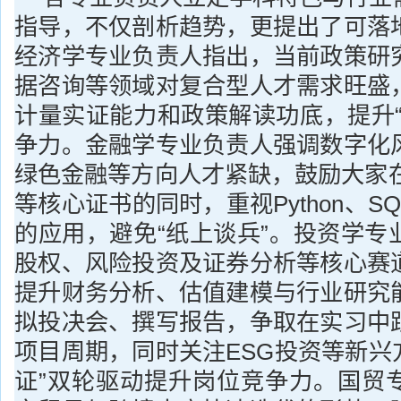
指导，不仅剖析趋势，更提出了可落
经济学专业负责人指出，当前政策研
据咨询等领域对复合型人才需求旺盛
计量实证能力和政策解读功底，提升“
争力。金融学专业负责人强调数字化
绿色金融等方向人才紧缺，鼓励大家在
等核心证书的同时，重视Python、S
的应用，避免“纸上谈兵”。投资学专
股权、风险投资及证券分析等核心赛
提升财务分析、估值建模与行业研究
拟投决会、撰写报告，争取在实习中
项目周期，同时关注ESG投资等新兴
证”双轮驱动提升岗位竞争力。国贸