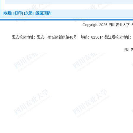
[收藏]
[打印]
[关闭]
[返回顶部]
Copyright 2025 四川农业大学. Sichu
雅安校区地址：雅安市雨城区新康路46号 邮编：625014 都江堰校区地址：都
四川