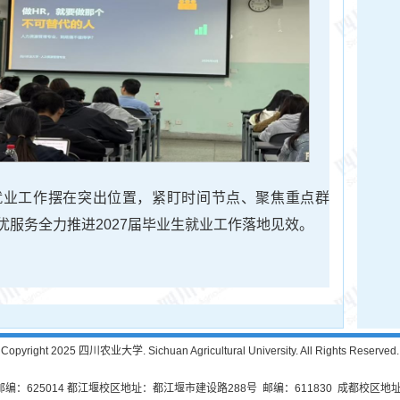
就业工作摆在突出位置，紧盯时间节点、聚焦重点群
服务全力推进2027届毕业生就业工作落地见效。
Copyright 2025 四川农业大学. Sichuan Agricultural University. All Rights Reserved.
625014 都江堰校区地址：都江堰市建设路288号 邮编：611830 成都校区地址