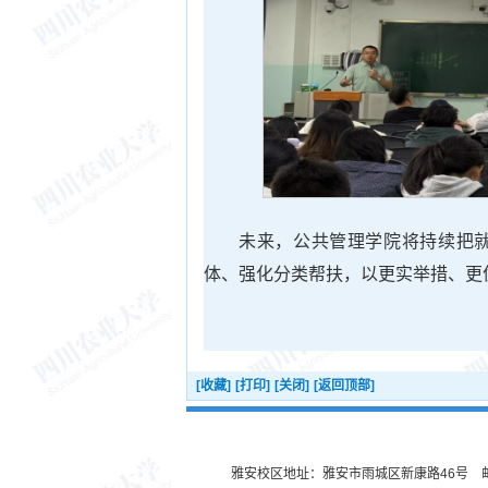
未来，公共管理学院将持续把
体、强化分类帮扶，以更实举措、更优
[收藏]
[打印]
[关闭]
[返回顶部]
雅安校区地址：雅安市雨城区新康路46号 邮编：