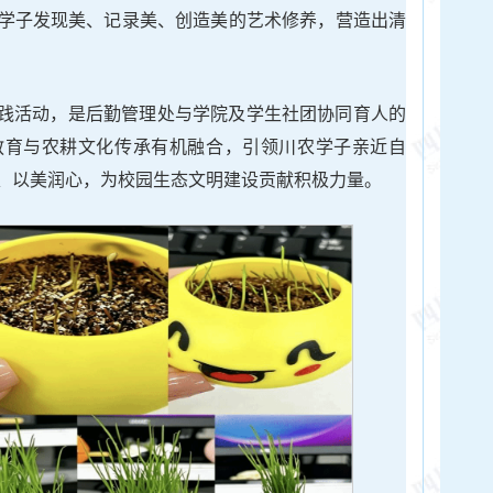
学子发现美、记录美、创造美的艺术修养，营造出清
育实践活动，是后勤管理处与学院及学生社团协同育人的
教育与农耕文化传承有机融合，引领川农学子亲近自
、以美润心，为校园生态文明建设贡献积极力量。