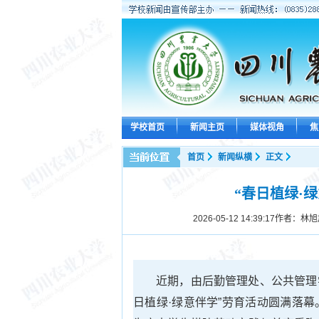
学校首页
新闻主页
媒体视角
焦
首页
新闻纵横
正文
“春日植绿·
2026-05-12 14:39:17
作者：林旭
近期，由后勤管理处、公共管理
日植绿·绿意伴学”劳育活动圆满落