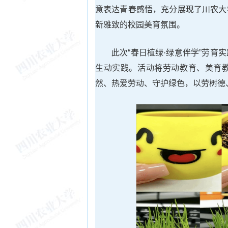
意表达青春感悟，充分展现了川农大
新雅致的校园美育氛围。
此次“春日植绿·绿意伴学”劳
生动实践。活动将劳动教育、美育
然、热爱劳动、守护绿色，以劳树德