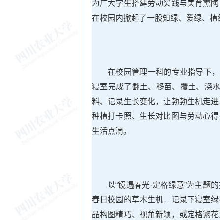
为广大学生搭建劳动实践与美育熏陶
在校园内掀起了一股知绿、爱绿、植
在校园管理一科的专业指导下，
寝室完成了翻土、移苗、覆土、浇水
料、记录生长变化，让勃勃生机走进
种植打卡照、生长对比图与劳动心得
生活点滴。
以“镜遇春光·定格绿意”为主
春日校园的草木生机，记录下寝室绿
品构图精巧、视角新颖，或定格繁花