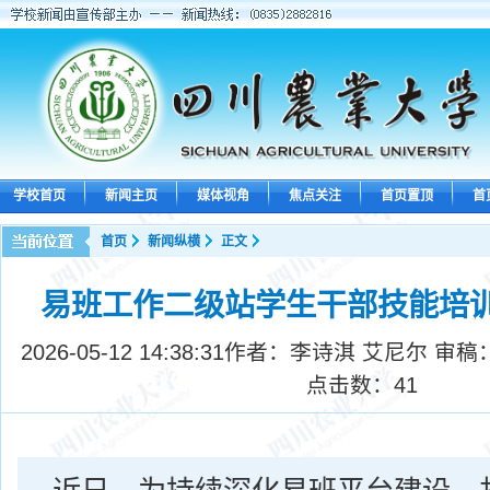
学校首页
新闻主页
媒体视角
焦点关注
首页置顶
首
首页
新闻纵横
正文
易班工作二级站学生干部技能培
2026-05-12 14:38:31
作者：李诗淇 艾尼尔 审稿
点击数：
41