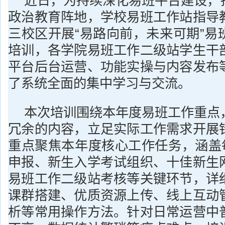
近日，为持续深化易班平台建设，
政治教育阵地，学校易班工作站指导
三校区开展“易路向前，未来可期”易
培训，各学院易班工作二级站学生干
平台后台运营、功能实操与内容发布
了系统全面的集中学习与交流。
本次培训围绕本年度易班工作重点
冗余的内容，立足实际工作需求开展
重点聚焦本年度核心工作任务，涵盖每
申报、新生入学考试组织、十佳新生
易班工作二级站考核等关键环节，详
课群搭建、优质资源上传、线上互动
析等常用操作方法。针对日常运营中