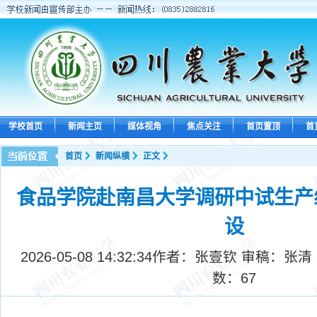
学校首页
新闻主页
媒体视角
焦点关注
首页置顶
首
首页
新闻纵横
正文
食品学院赴南昌大学调研中试生产
设
2026-05-08 14:32:34
作者：张壹钦 审稿：张清
数：
67