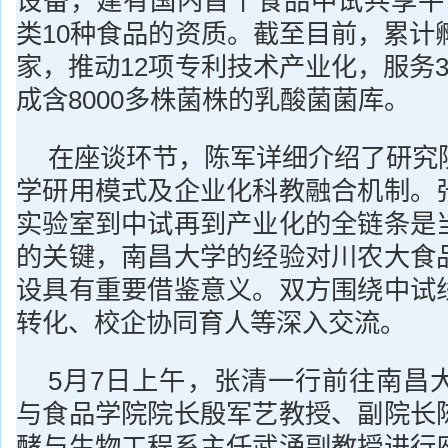
设备，建有国内首个食品中试共享平
类10种食品的资质。截至目前，累计
家，推动12项专利技术产业化，服务
成含8000多株菌株的乳酸菌菌库。
在座谈环节，陈军详细介绍了研究
学研用模式及企业化科教融合机制。
实验室到中试再到产业化的全链条是
的关键，南昌大学的经验对川农大食
设具有重要借鉴意义。双方围绕中试
转化、校企协同育人等深入交流。
5月7日上午，张清一行前往南昌
与食品学院院长殷军艺教授、副院长
酵与生物工程系主任武涌副教授进行