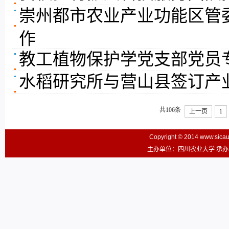
崇州都市农业产业功能区管
作
教工植物保护学党支部党员
水稻研究所与营山县签订产
共106条
上一页
1
Copyright © 2014 www.sic
主办单位：四川农业大学 承办