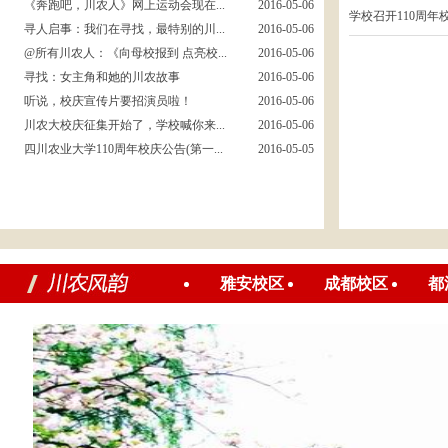
《奔跑吧，川农人》网上运动会现在...
2016-05-06
学校召开110周年校
寻人启事：我们在寻找，最特别的川...
2016-05-06
@所有川农人：《向母校报到 点亮校...
2016-05-06
寻找：女主角和她的川农故事
2016-05-06
听说，校庆宣传片要招演员啦！
2016-05-06
川农大校庆征集开始了，学校喊你来...
2016-05-06
四川农业大学110周年校庆公告(第一...
2016-05-05
雅安校区
成都校区
都