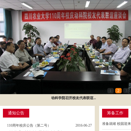
1
2
3
动科学院召开校友代表联谊...
通知公告
筹备工作
准备就绪 校园迎
110周年校庆公告（第二号）
2016-06-27