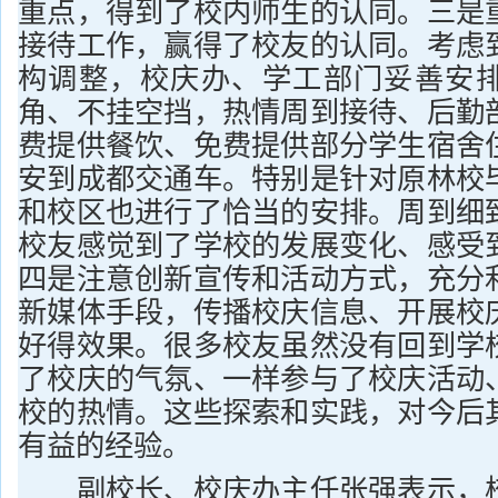
重点，得到了校内师生的认同。三是
接待工作，赢得了校友的认同。考虑
构调整，校庆办、学工部门妥善安
角、不挂空挡，热情周到接待、后勤
费提供餐饮、免费提供部分学生宿舍
安到成都交通车。特别是针对原林校
和校区也进行了恰当的安排。周到细
校友感觉到了学校的发展变化、感受
四是注意创新宣传和活动方式，充分
新媒体手段，传播校庆信息、开展校
好得效果。很多校友虽然没有回到学
了校庆的气氛、一样参与了校庆活动
校的热情。这些探索和实践，对今后
有益的经验。
副校长、校庆办主任张强表示，校