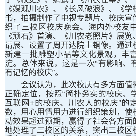
《媒观川农》、《长风破浪》、《学
书，拍摄制作了电视专题片、校庆宣
织了三校区校庆晚会、海内外校友
《顽石》首演、《川农老照片》展览
请展、设置了周开达院士铜像。通过
新建一批雕塑小品等文化景观，丰
淀。总体来说，这是一次“有影响、
有记忆的校庆”。
会议认为，此次校庆有多方面值得
正确定位，按照“简朴务实的校庆、
互联网+的校庆、川农人的校庆”的
数，用心用情用力进行组织策划，使
动效果超过预期，赢得了社会各方面
地处理了三校区的关系，突出三校区