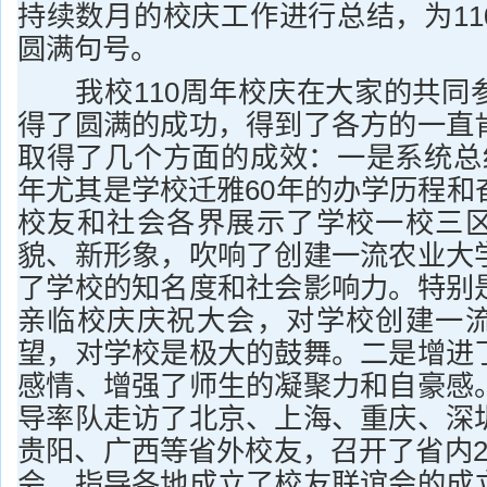
持续数月的校庆工作进行总结，为11
圆满句号。
我校110周年校庆在大家的共同
得了圆满的成功，得到了各方的一直
取得了几个方面的成效：一是系统总结
年尤其是学校迁雅60年的办学历程和
校友和社会各界展示了学校一校三
貌、新形象，吹响了创建一流农业大
了学校的知名度和社会影响力。特别
亲临校庆庆祝大会，对学校创建一
望，对学校是极大的鼓舞。二是增进
感情、增强了师生的凝聚力和自豪感
导率队走访了北京、上海、重庆、深
贵阳、广西等省外校友，召开了省内2
会，指导各地成立了校友联谊会的成