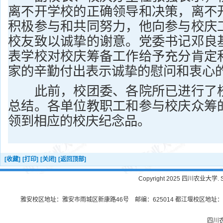
离不开学校的正确领导和决策，离不
积极参与和共同努力，他向参与校庆
校友致以诚挚的谢意。党委书记邓良
表学校对校庆筹备工作给予充分肯定
家的辛勤付出表示诚挚的慰问和衷心
此前，校团委、各院所已进行了校
总结。各单位教职工和参与校庆众筹
领到相应的校庆纪念品。
[收藏]
[打印]
[关闭]
[返回顶部]
Copyright 2025 四川农业大学. Sichu
雅安校区地址：雅安市雨城区新康路46号 邮编：625014 都江堰校区地址：都
四川