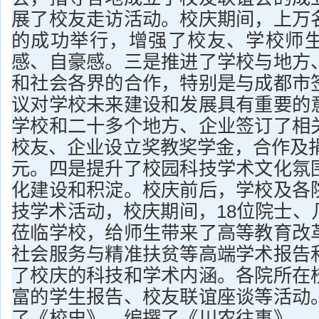
展了校友走访活动。校庆期间，上万
的成功举行，增强了校友、学校师
感、自豪感。三是推进了学校与地方
和社会各界的合作，特别是与成都市
议对学校未来建设和发展具有重要的
学校和二十多个地方、企业签订了相
校友、企业设立奖教奖学金，合作及捐
元。四是提升了校园科技学术文化氛
化建设和积淀。校庆前后，学校及各
技学术活动，校庆期间，18位院士、
莅临学校，给师生带来了高等教育改
社会服务与精准扶贫等高端学术报告
了校庆的科技和学术内涵。各院所在
富的学生报告、校友联谊座谈等活动
了《校史》、编撰了《川农往事》、