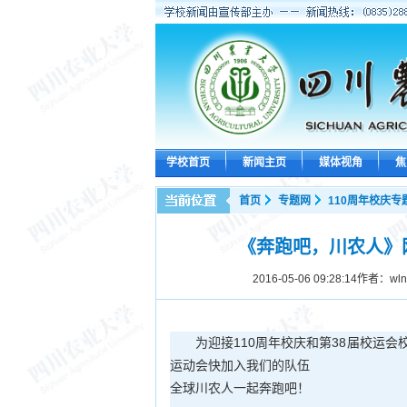
学校首页
新闻主页
媒体视角
焦
首页
专题网
110周年校庆专
《奔跑吧，川农人》
2016-05-06 09:28:14
作者：wl
为迎接110周年校庆和第38届校运
运动会快加入我们的队伍
全球川农人一起奔跑吧！