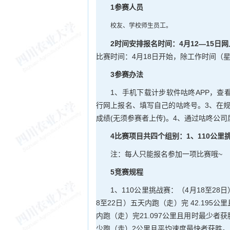
1参赛人员
校友、学校师生员工。
2时间安排报名时间：4月12—15日
比赛时间：4月18日开始，除工作时间（星期
3参赛办法
1、手机下载计步软件咕咚APP，查
行网上报名、填写自己的咕咚号。3、在
成绩(无须参赛者上传)。4、通过咕咚公
4比赛项目共四个组别：1、110公里
注：每人只能报名参加一项比赛哦~
5竞赛规程
1、110公里挑战赛：（4月18至2
8至22日）五天内跑（走）完 42.195
内跑（走）完21.097公里且用时最少者
少跑（走）2公里且平均速度最快者获胜。