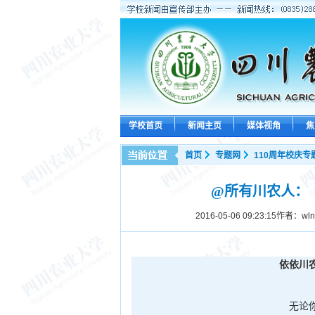
学校首页
新闻主页
媒体视角
焦
首页
专题网
110周年校庆专
@所有川农人：
2016-05-06 09:23:15
作者：wl
依依川
无论