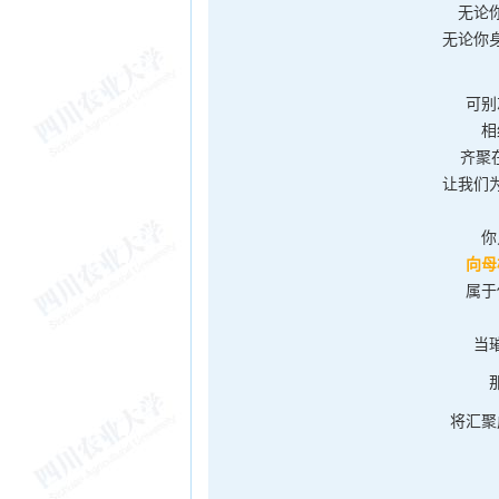
无论
无论你
可别
相
齐聚
让我们
你
向母
属于
当
将汇聚