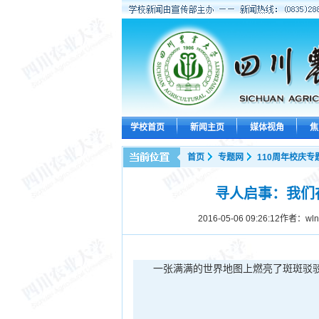
学校首页
新闻主页
媒体视角
焦
首页
专题网
110周年校庆专
寻人启事：我们
2016-05-06 09:26:12
作者：wl
一张满满的世界地图上燃亮了斑斑驳驳