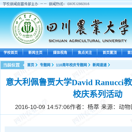
学校首页
新闻主页
媒体视角
焦点关注
首页置顶
首
首页
专题网
110周年校庆专题网
新闻速递
意大利佩鲁贾大学David Ranuc
校庆系列活动
2016-10-09 14:57:06
作者：杨萃 来源：动物