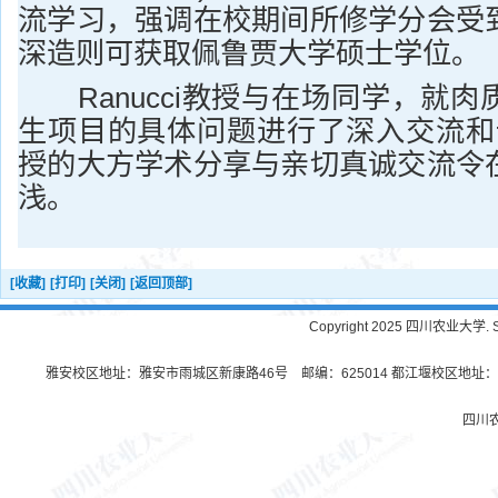
流学习，强调在校期间所修学分会受
深造则可获取佩鲁贾大学硕士学位。
Ranucci教授与在场同学，就肉
生项目的具体问题进行了深入交流和讨论
授的大方学术分享与亲切真诚交流令
浅。
[收藏]
[打印]
[关闭]
[返回顶部]
Copyright 2025 四川农业大学. Sichu
雅安校区地址：雅安市雨城区新康路46号 邮编：625014 都江堰校区地址：都
四川