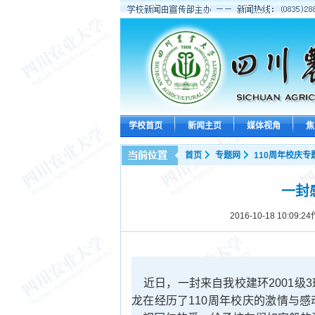
学校首页
新闻主页
媒体视角
焦
首页
专题网
110周年校庆专
一封
2016-10-18 10:09:24
近日，一封来自我校建环2001级
龙在经历了110周年校庆的激情与