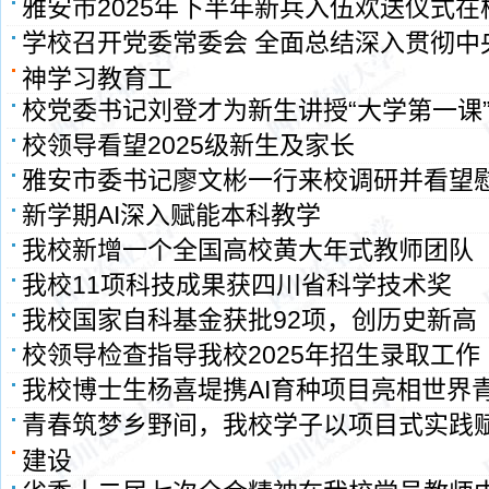
雅安市2025年下半年新兵入伍欢送仪式在
学校召开党委常委会 全面总结深入贯彻中
神学习教育工
校党委书记刘登才为新生讲授“大学第一课
校领导看望2025级新生及家长
雅安市委书记廖文彬一行来校调研并看望
新学期AI深入赋能本科教学
我校新增一个全国高校黄大年式教师团队
我校11项科技成果获四川省科学技术奖
我校国家自科基金获批92项，创历史新高
校领导检查指导我校2025年招生录取工作
我校博士生杨喜堤携AI育种项目亮相世界
青春筑梦乡野间，我校学子以项目式实践
建设