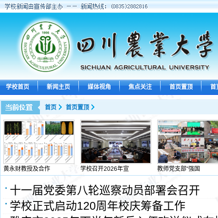
学校首页
新闻主页
媒体视角
焦点关注
首页置顶
首
首页
首页置顶
黄永财教授及合作
学校召开2026年宣
教师党支部“强国
十一届党委第八轮巡察动员部署会召开
学校正式启动120周年校庆筹备工作