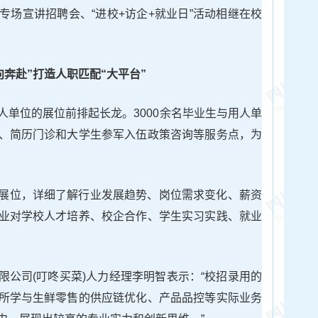
专场宣讲招聘会、“进校+访企+就业日”活动相继在校
向奔赴”打造人职匹配“大平台”
人单位的展位前排起长龙。3000余名毕业生与用人单
、简历门诊和大学生参军入伍政策咨询等服务点，为
展位，详细了解行业发展趋势、岗位需求变化、薪资
业对学校人才培养、校企合作、学生实习实践、就业
限公司(叮咚买菜)人力经理李明智表示：“校招录用的
所学与生鲜零售的供应链优化、产品品控等实际业务