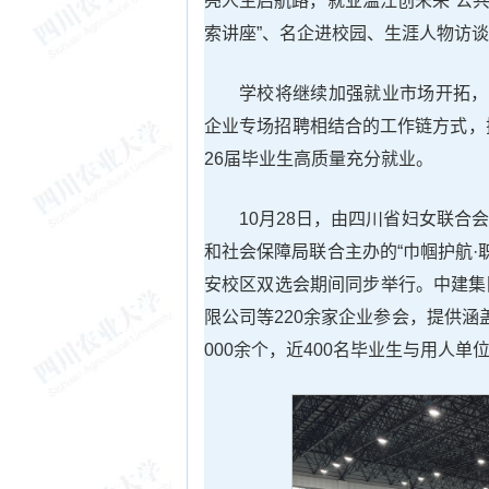
亮人生启航路，就业温江创未来”公
索讲座”、名企进校园、生涯人物访
学校将继续加强就业市场开拓，
企业专场招聘相结合的工作链方式，
26届毕业生高质量充分就业。
10月28日，由四川省妇女联
和社会保障局联合主办的“巾帼护航·
安校区双选会期间同步举行。中建集
限公司等220余家企业参会，提供
000余个，近400名毕业生与用人