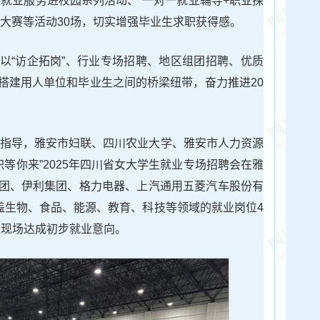
共就业服务进校园系列活动、“一对一就业辅导+职业探
谈大赛等活动30场，切实增强毕业生求职获得感。
以“访企拓岗”、行业专场招聘、地区组团招聘、优质
搭建用人单位和毕业生之间的桥梁纽带，奋力推进20
合会指导，雅安市妇联、四川农业大学、雅安市人力资源
职等你来”2025年四川省女大学生就业专场招聘会在雅
团、伊利集团、格力电器、上汽通用五菱汽车股份有
涵盖生物、食品、能源、教育、科技等领域的就业岗位4
单位现场达成初步就业意向。