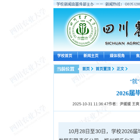
学校首页
新闻主页
媒体视角
焦
首页
首页置顶
正文
“就
2026
2025-10-31 11:36:47
作者：尹媛媛 王爽
10月28日至30日，学校20