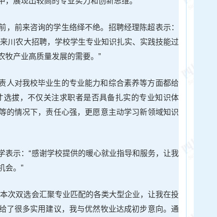
中，展现出较高的专业实力和创新思维。”
前，前来咨询的学生络绎不绝。招聘经理陈超表示：
续来川农大招聘，学校学生专业知识扎实、实践技能过
农牧产业高质量发展的需要。”
责人对我校毕业生的专业能力和综合素养等方面都给
才选拔，不仅关注求职者是否具备扎实的专业知识体
等的情况下，责任心强，更愿意主动学习新领域知识
学表示：“感谢学校提供的暖心就业指导和服务，让我
机会。”
“本次双选会汇聚专业匹配的各类大型企业，让我在投
给了很多实用建议，我与优然牧业达成初步意向。通