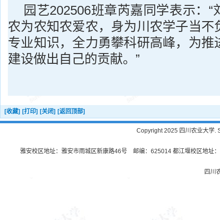
园艺202506班章芮嘉同学表示：
农为农知农爱农，身为川农学子当不
专业知识，全力勇攀科研高峰，为推
建设做出自己的贡献。”
[收藏]
[打印]
[关闭]
[返回顶部]
Copyright 2025 四川农业大学. Sichu
雅安校区地址：雅安市雨城区新康路46号 邮编：625014 都江堰校区地址：都
四川