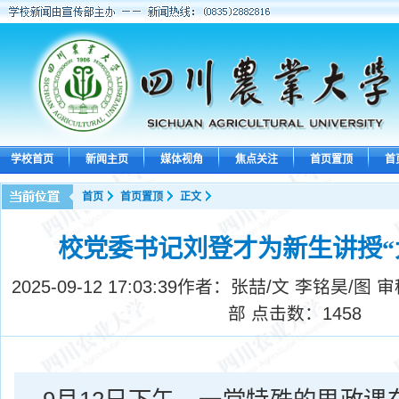
学校首页
新闻主页
媒体视角
焦点关注
首页置顶
首
首页
首页置顶
正文
校党委书记刘登才为新生讲授“
2025-09-12 17:03:39
作者：张喆/文 李铭昊/图 
部 点击数：
1458