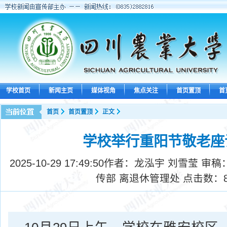
学校首页
新闻主页
媒体视角
焦点关注
首页置顶
首
首页
首页置顶
正文
学校举行重阳节敬老座
2025-10-29 17:49:50
作者：龙泓宇 刘雪莹 审稿
传部 离退休管理处 点击数：