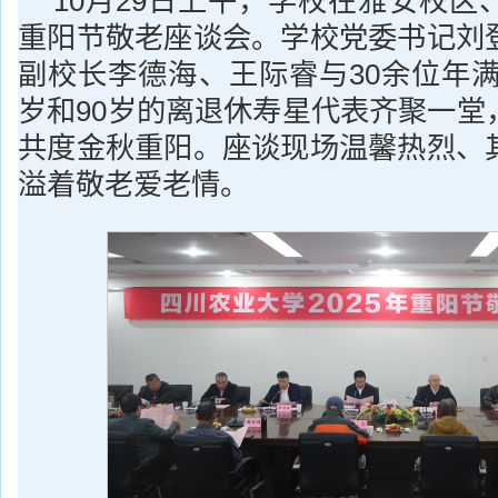
10月29日上午，学校在雅安校区
重阳节敬老座谈会。学校党委书记刘
副校长李德海、王际睿与30余位年满6
岁和90岁的离退休寿星代表齐聚一堂
共度金秋重阳。座谈现场温馨热烈、
溢着敬老爱老情。