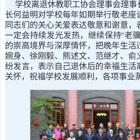
学校离退休教职工协会理事会理事
长何益明对学校每年如期举行敬老座
同志们的关心关爱表达敬意和谢意，
一定会持续发光发热，继续保持“老骥
的崇高境界与深厚情怀，把晚年生活
婉身、徐刚毅、熊述文、范继才、俞
纷发言，表示自己退休后的幸福生活
关怀，祝福学校发展顺利，各项事业