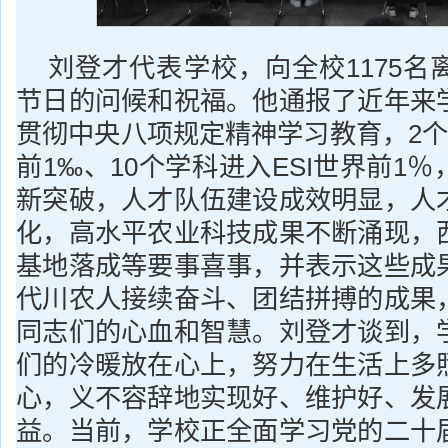
刘登才代表学校，向全校1175名
节日的问候和祝福。他通报了近年来
贯彻中央八项规定精神学习教育，2个
前1‰、10个学科进入ESI世界前1
新突破，人才队伍建设成效明显，人
化，高水平农业科技成果不断涌现，
基地落成等要事喜事，并表示这些成
代川农人接续奋斗、团结拼搏的成果
同志们的心血和智慧。刘登才谈到，
们的冷暖放在心上，努力在生活上多
心，义不容辞地实现好、维护好、发
益。当前，学校正全面学习党的二十