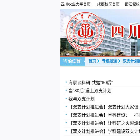
四川农业大学首页
成都校区首页
都江堰校
首页
专题报道
双支计划
专家谈科研 共勉“80后”
当“80后”遇上双支计划
我与双支计划
【双支计划推进会】双支计划大家谈
【双支计划推进会】学科建设：一杆
【双支计划推进会】让科研之火越烧
【双支计划推进会】学科建设双支计