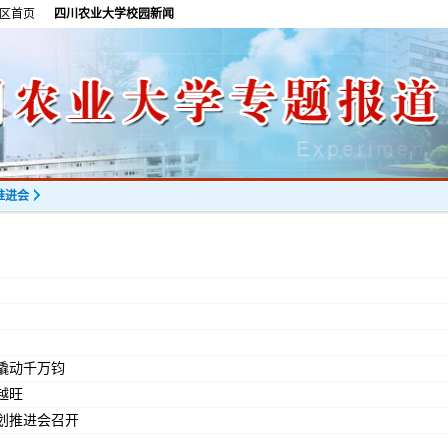
区首页
四川农业大学校园新闻
推进会
撬动千万钧
越旺
划推进会召开