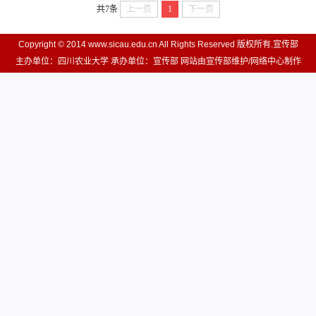
共7条
上一页
1
下一页
Copyright © 2014 www.sicau.edu.cn All Rights Reserved 版权所有.宣传部
主办单位：四川农业大学 承办单位：宣传部 网站由宣传部维护/网络中心制作