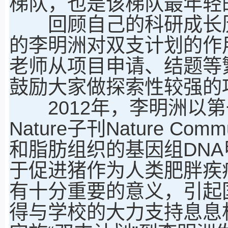
梯队，也是该梯队最年轻
回顾自己的科研成长历
的李明洲对双支计划的作
老师从项目申请、结题等
鼓励大家做探索性较强的
2012年，李明洲以第
Nature子刊Nature Co
和脂肪组织的基因组DN
于促进猪作为人类肥胖疾
有十分重要的意义，引起
得与学校的大力支持息息相