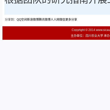
分享到：
QQ空间
新浪微博
腾讯微博
人人网
微信
更多分享
Copyright © 2014 www.sic
主办单位：四川农业大学 承办