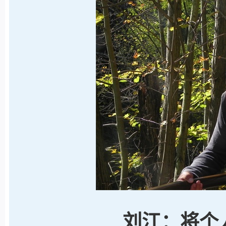
刘江：将个