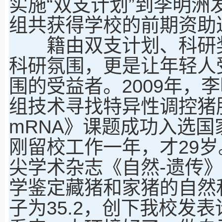
实施“双支计划”到李明
组共获得学校的前期资助达
籍由双支计划、科研奖
科研氛围，更是让年轻人
围的受益者。2009年，
组技术寻找特异性调控猪肌
mRNA》课题成功入选
刚留校工作一年，才29
尖学术杂志《自然-遗传
学鉴定藏猪和家猪的自然
子为35.2，创下我校发