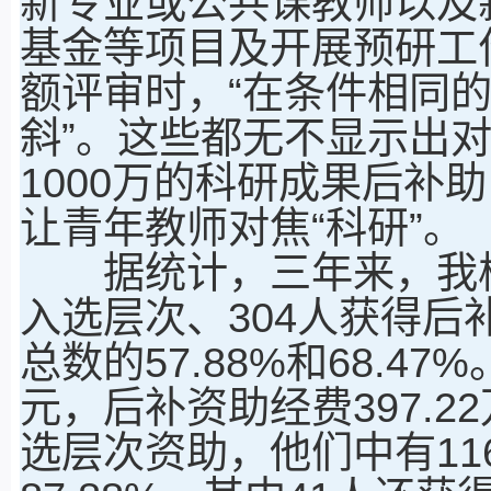
新专业或公共课教师以及
基金等项目及开展预研工
额评审时，“在条件相同
斜”。这些都无不显示出
1000万的科研成果后补
让青年教师对焦“科研”。
据统计，三年来，我校“8
入选层次、304人获得后
总数的57.88%和68.4
元，后补资助经费397.22万
选层次资助，他们中有1