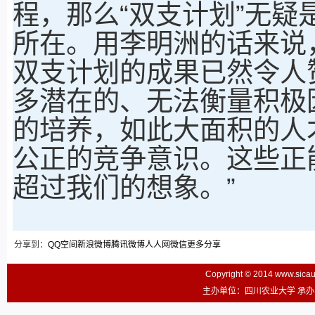
程，那么“双支计划”无
所在。用李明洲的话来说
双支计划的成果已然令人
多潜在的、无法衡量积极
的培养，如此大面积的人
公正的竞争意识。这些正
超过我们的想象。”
分享到：
QQ空间
新浪微博
腾讯微博
人人网
微信
更多分享
Copyright © 2014 www.sic
主办单位：四川农业大学 承办