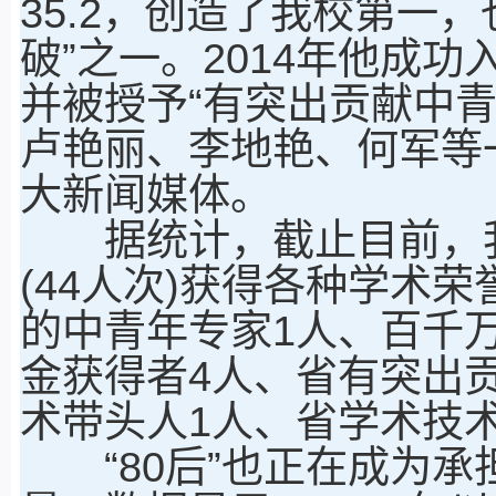
35.2，创造了我校第一，
破”之一。2014年他成
并被授予“有突出贡献中
卢艳丽、李地艳、何军等一
大新闻媒体。
据统计，截止目前，我校
(44人次)获得各种学术
的中青年专家1人、百千
金获得者4人、省有突出
术带头人1人、省学术技术
“80后”也正在成为承