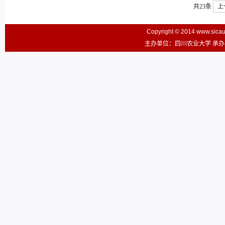
共23条
上
Copyright © 2014 www.sic
主办单位：四川农业大学 承办