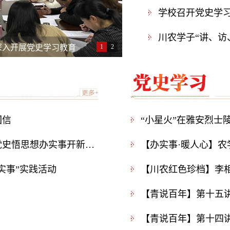
学校召开党史学
川农学子“讲、访
深入开展党史学习教育
1
2
教育
回信
习近平在党史学习教育动员大会上强调：学党史悟思想办实事开新局 以优异成绩迎接建党一百周年
实事”实践活动
【川农红色珍档】李
【青说百年】第十五讲
【青说百年】第十四讲