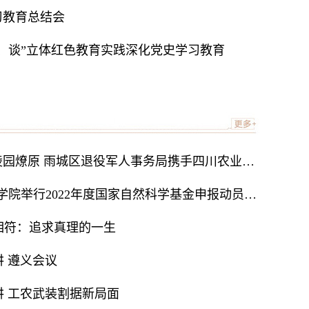
习教育总结会
、谈”立体红色教育实践深化党史学习教育
“小星火”在雅安烈士陵园燎原 雨城区退役军人事务局携手四川农业大学生命科学学院探索党史教育新模式
【办实事·暖人心】农学院举行2022年度国家自然科学基金申报动员会暨申报培训讲座
相符：追求真理的一生
 遵义会议
 工农武装割据新局面