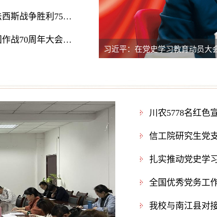
习近平：在纪念中国人民抗日战争暨世界反法西斯战争胜利75周年座谈会上的讲话
习近平：在纪念中国人民志愿军抗美援朝出国作战70周年大会上的讲话
习近平：在党史学习教育动员大
川农5778名红
扎实推动党史学
全国优秀党务工
我校与南江县对