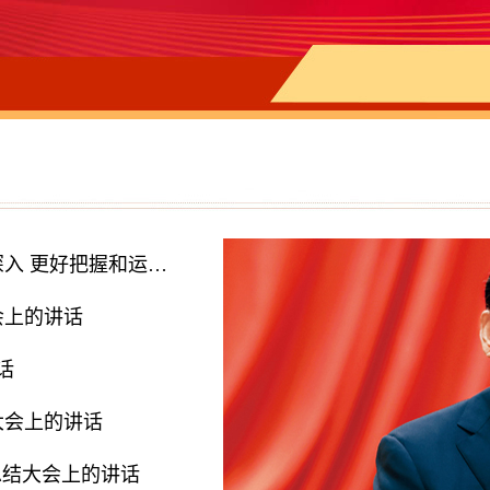
习近平：继续把党史总结学习教育宣传引向深入 更好把握和运用党的百年奋斗历史经验
会上的讲话
话
大会上的讲话
总结大会上的讲话