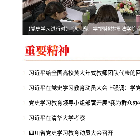
【党史学习进行时】“课、赛、学”同频共振 法学院
【党史学习进行时】机电学院开展沉浸式党史学习
习近平给全国高校黄大年式教师团队代表的
党史学习教育领导小组部署开展“我为群众办
习近平在清华大学考察
​四川省党史学习教育动员大会召开