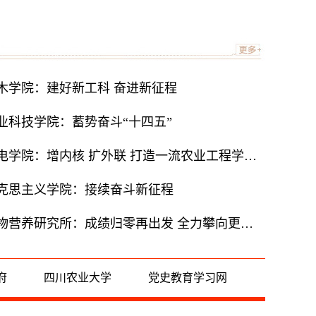
木学院：建好新工科 奋进新征程
业科技学院：蓄势奋斗“十四五”
【新目标·新动能】机电学院：增内核 扩外联 打造一流农业工程学科平台
马克思主义学院：接续奋斗新征程
【新目标·新动能】动物营养研究所：成绩归零再出发 全力攀向更高峰
府
四川农业大学
党史教育学习网