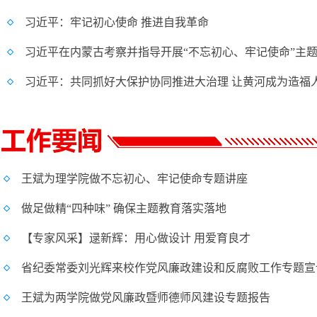
习近平：牢记初心使命 推进自我革命
习近平：共同抓好大保护协同推进大治理 让黄河成为造福
王斌为理学院做不忘初心、牢记使命专题讲座
做足做精“四种味” 确保主题教育落实落地
【专家风采】逯新辉：​用心做设计 用爱育良才
省纪委常委刘光辉来校作党风廉政建设和反腐败工作专题宣
王斌为两学院做党风廉政暨师德师风建设专题报告