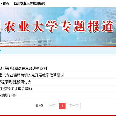
区首页
四川农业大学校园新闻
杆院(系)和课程思政典型案例
室以专业课程为切入点开展教学改革研讨
课程思政”建设研讨会
量奖特等奖评审会举行
专题培训会
共5条
上一页
1
下一页