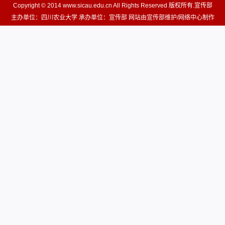
Copyright © 2014 www.sicau.edu.cn All Rights Reserved 版权所有.宣传部
主办单位：四川农业大学 承办单位：宣传部 网站由宣传部维护/网络中心制作