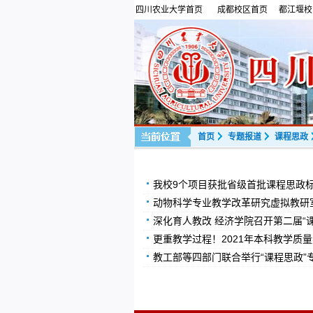
四川农业大学首页
成都校区首页
都江堰校
首页
专题报道
课程思政
我校9个项目获批省级首批课程思政标
动物科学专业教学改革研究虚拟教研
深化育人教改 经济学院召开第二届“
更重教学过程！2021年本科教学质
教工部等四部门联合举行“课程思政”