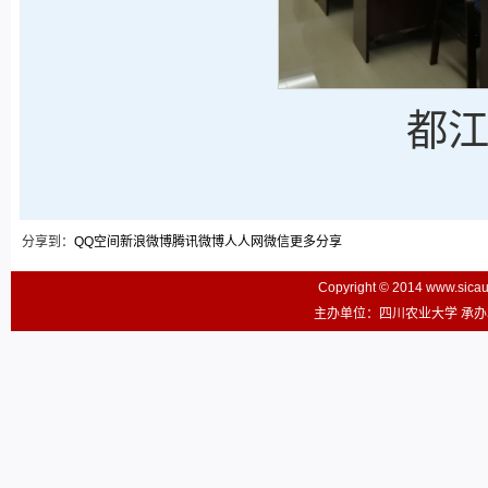
都
分享到：
QQ空间
新浪微博
腾讯微博
人人网
微信
更多分享
Copyright © 2014 www.sic
主办单位：四川农业大学 承办