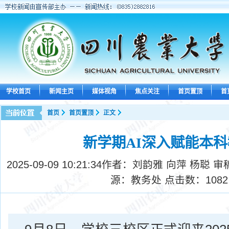
学校首页
新闻主页
媒体视角
焦点关注
首页置顶
首
首页
首页置顶
正文
新学期AI深入赋能本
2025-09-09 10:21:34
作者：刘韵雅 向萍 杨聪 审
源：教务处 点击数：
1082