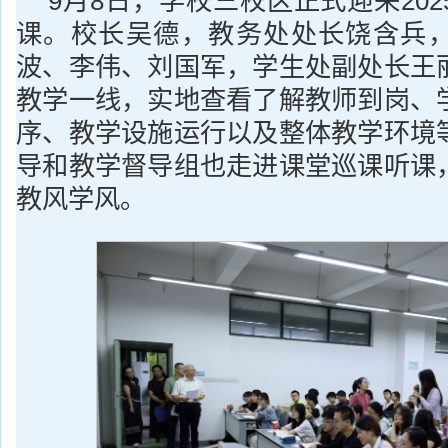
9月8日，学校三校区正式迎来20
课。校长吴德，教务处处长饶含兵
波、李伟、刘国军，学生处副处长王
教学一线，实地查看了解教师到岗、
序、教学设施运行以及整体教学环境
导和教学督导组也走进课堂巡课听课
教风学风。