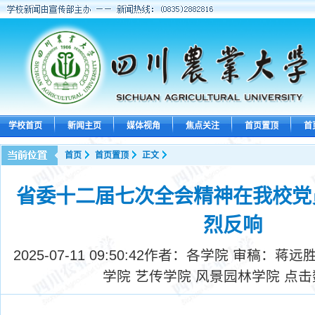
学校首页
新闻主页
媒体视角
焦点关注
首页置顶
首
首页
首页置顶
正文
省委十二届七次全会精神在我校党
烈反响
2025-07-11 09:50:42
作者：各学院 审稿：蒋远胜
学院 艺传学院 风景园林学院 点击