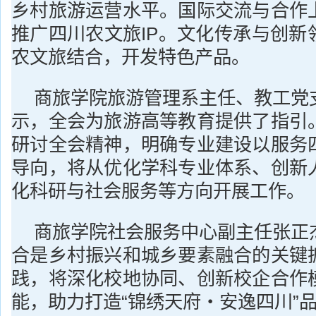
乡村旅游运营水平。国际交流与合作
推广四川农文旅IP。文化传承与创新
农文旅结合，开发特色产品。
商旅学院旅游管理系主任、教工党
示，全会为旅游高等教育提供了指引
研讨全会精神，明确专业建设以服务
导向，将从优化学科专业体系、创新
化科研与社会服务等方向开展工作。
商旅学院社会服务中心副主任张正
合是乡村振兴和城乡要素融合的关键
践，将深化校地协同、创新校企合作
能，助力打造“锦绣天府・安逸四川”