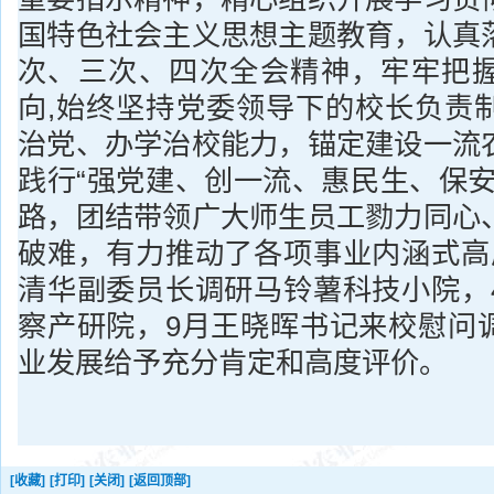
国特色社会主义思想主题教育，认真
次、三次、四次全会精神，牢牢把
向,始终坚持党委领导下的校长负责
治党、办学治校能力，锚定建设一流
践行“强党建、创一流、惠民生、保安
路，团结带领广大师生员工勠力同心
破难，有力推动了各项事业内涵式高
清华副委员长调研马铃薯科技小院，
察产研院，9月王晓晖书记来校慰问
业发展给予充分肯定和高度评价。
[收藏]
[打印]
[关闭]
[返回顶部]