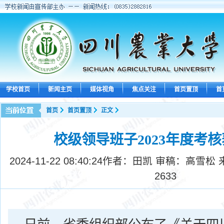
学校首页
新闻主页
媒体视角
焦点关注
首页置顶
首
首页
首页置顶
正文
校级领导班子2023年度考
2024-11-22 08:40:24
作者：田凯 审稿：高雪松 
2633