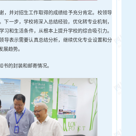
谢，并对招生工作取得的成绩给予充分肯定。校领导
一步，学校将‌深入总结经验‌，‌优化转专业机制‌，‌
生学习和生活条件，从根本上提升学校的综合吸引力。‌
领导表示需要‌认真总结分析‌，继续优化专业设置和分
发展趋势。
知书的封装和邮寄情况。