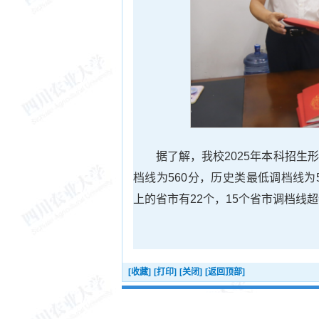
据了解，我校2025年本科招
档线为560分，历史类最低调档线为
上的省市有22个，15个省市调档线
[收藏]
[打印]
[关闭]
[返回顶部]