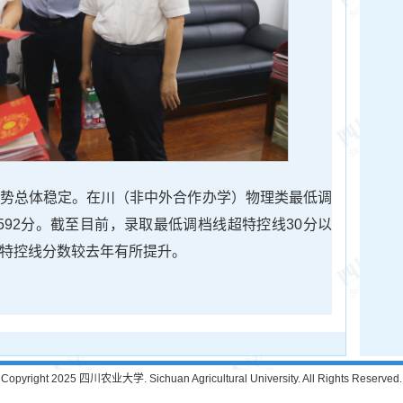
生形势总体稳定。在川（非中外合作办学）物理类最低调
592分。截至目前，录取最低调档线超特控线30分以
超特控线分数较去年有所提升。
Copyright 2025 四川农业大学. Sichuan Agricultural University. All Rights Reserved.