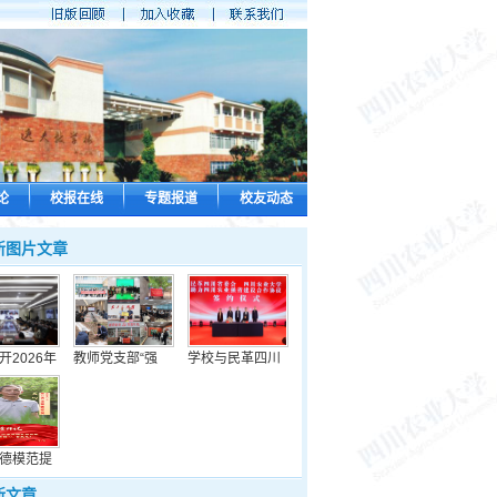
论
校报在线
专题报道
校友动态
新图片文章
开2026年
教师党支部“强
学校与民革四川
德模范提
新文章