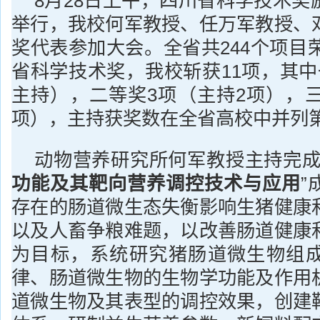
8月28日上午，四川省科学技术奖
举行，我校何军教授、任万军教授、
奖代表参加大会。全省共244个项目荣
省科学技术奖，我校斩获11项，其中
主持），二等奖3项（主持2项），三
项），主持获奖数在全省高校中并列第
动物营养研究所何军教授主持完成
功能及其靶向营养调控技术与应用
”
存在的肠道微生态失衡影响生猪健康
以及人畜争粮难题，以改善肠道健康
为目标，系统研究猪肠道微生物组
律、肠道微生物的生物学功能及作用
道微生物及其表型的调控效果，创建