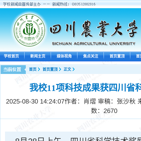
学校首页
新闻主页
媒体视角
焦点关注
首页置顶
首
首页
首页置顶
正文
我校11项科技成果获四川省
2025-08-30 14:24:07
作者：肖熠 审稿：张沙秋 
数：
2670