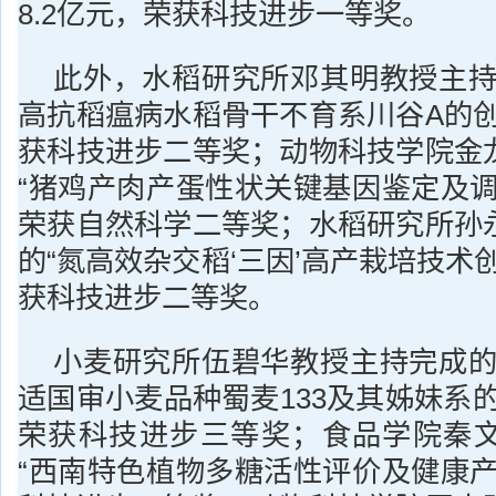
8.2亿元，荣获科技进步一等奖。
此外，水稻研究所邓其明教授主持
高抗稻瘟病水稻骨干不育系川谷A的创
获科技进步二等奖；动物科技学院金
“猪鸡产肉产蛋性状关键基因鉴定及调
荣获自然科学二等奖；水稻研究所孙
的“氮高效杂交稻‘三因’高产栽培技术
获科技进步二等奖。
小麦研究所伍碧华教授主持完成的
适国审小麦品种蜀麦133及其姊妹系
荣获科技进步三等奖；食品学院秦
“西南特色植物多糖活性评价及健康产