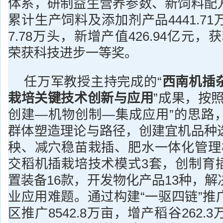
体系，研制益生营养参数、新饲料配
累计生产饲料及添加剂产品4441.71
7.78万头，新增产值426.94亿元，获
荣获科技进步一等奖。
任万军教授主持完成的“
西南机插
栽培关键技术创新与应用
”成果，按
创建—机物创制—集成应用”的思路
群体塑造理论与路径，创建宜机品种
秧、减穴稳苗栽插、肥水一体化管理
交稻机插栽培技术模式3套，创制育
置装备16款，开发物化产品13种，
业应用难题。通过构建“一驱四链”推
区推广8542.8万亩，增产稻谷262.