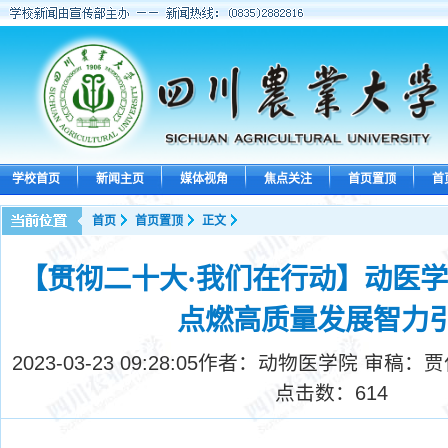
学校首页
新闻主页
媒体视角
焦点关注
首页置顶
首
首页
首页置顶
正文
【贯彻二十大·我们在行动】动医学
点燃高质量发展智力
2023-03-23 09:28:05
作者：动物医学院 审稿：贾
点击数：
614