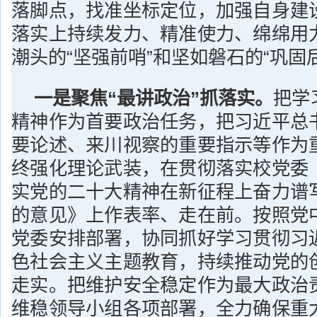
落脚点，找准坐标定位，加强自身建
落实上持续发力、精准使力、绵绵用
潮头的“坚强前哨”和坚如磐石的“巩固
一是聚焦“最讲政治”抓落实。
把学
精神作为首要政治任务，把习近平总
要论述、来川视察的重要指示等作为
终强化理论武装，在贯彻落实校党委
实党的二十大精神在新征程上奋力谱
的意见》上作表率、走在前。按照党
党委安排部署，协同抓好学习贯彻习
色社会主义主题教育，持续推动党的
走实。把维护安全稳定作为最大政治
维稳领导小组各项部署，全力确保重