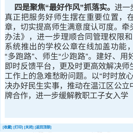
四是聚焦“最好作风”抓落实。
进一
真正把服务好师生摆在重要位置，
章，切实提高师生满意度认可度。牵
办法》，进一步理顺合同管理权限和
系统推出的学校公章在线加盖功能
“多跑路”、师生“少跑路”。建好、
即时反馈平台，更及时更高效解决师
工作上的急难愁盼问题。以“时时放心
决办好民生实事，推动在温江区公立
牌合作，进一步缓解教职工子女入学
[收藏]
[打印]
[关闭]
[返回顶部]