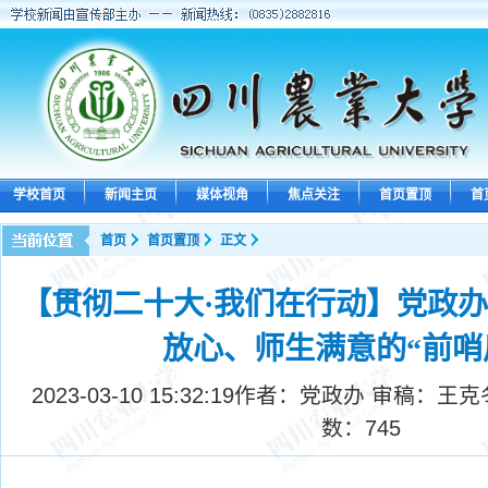
学校首页
新闻主页
媒体视角
焦点关注
首页置顶
首
首页
首页置顶
正文
【贯彻二十大·我们在行动】党政
放心、师生满意的“前哨
2023-03-10 15:32:19
作者：党政办 审稿：王克
数：
745