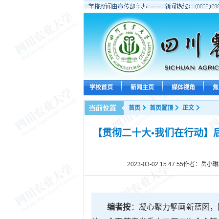
学校首页
新闻主页
媒体视角
焦
首页
首页置顶
正文
【贯彻二十大•我们在行动】
2023-03-02 15:47:55
作者：岳小琳
编者按
：凝心聚力擘画新蓝图，