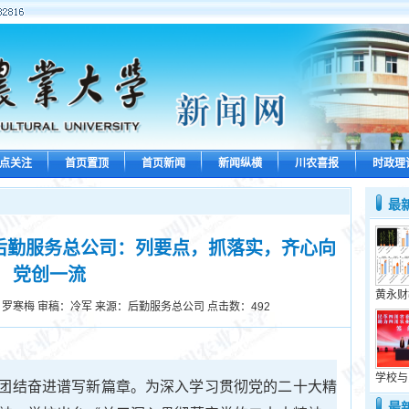
点关注
首页置顶
首页新闻
新闻纵横
川农喜报
时政理
最
后勤服务总公司：列要点，抓落实，齐心向
党创一流
黄永财
 罗寒梅​ 审稿：冷军 来源：后勤服务总公司 点击数：
492
学校与
团结奋进谱写新篇章。为深入学习贯彻党的二十大精
最