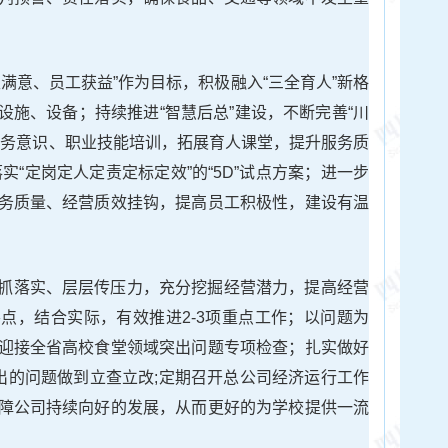
满意、员工获益”作为目标，积极融入“三全育人”新格
设施、设备；持续推进“智慧后总”建设，不断完善“川
服务意识、职业技能培训，拓展育人课堂，提升服务质
落实“定岗定人定责定标定效”的“5D”试点方案；进一步
务质量、经营质效挂钩，提高员工积极性，建设有温
抓落实、层层传压力，充分挖掘经营潜力，提高经营
点，结合实际，有效推进2-3项重点工作；以问题为
迎接全省高校食堂领域突出问题专项检查；扎实做好
提出的问题做到立查立改;定期召开总公司经济运行工作
障公司持续向好的发展，从而更好的为学校提供一流