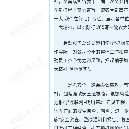
神，全面落实省委十二届二次全会精
在新征程上奋力谱写一流农大新篇章
十大·我们在行动】专栏，展示各单
十大精神，以实际行动谱写一流农大
后勤服务总公司紧扣学校“抓落实
作实际，对公司今年的整体工作和重
勤员工齐心协力卯足劲，撸起袖子加
大精神“落地落实”。
一是抓安全，逢会必谈廉政，事
机，绷紧廉政安全这根弦，狠抓风险
力推行“互联网+明厨亮灶”建设工程
宿等方面的安全自查、督查；进一步加
施“安全突查、整改通知和报告、复
日常排查相结合，扎实抓好风险的研