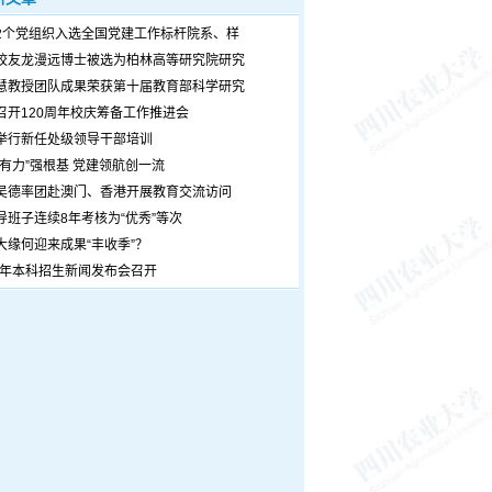
2个党组织入选全国党建工作标杆院系、样
校友龙漫远博士被选为柏林高等研究院研究
慧教授团队成果荣获第十届教育部科学研究
召开120周年校庆筹备工作推进会
举行新任处级领导干部培训
个有力”强根基 党建领航创一流
吴德率团赴澳门、香港开展教育交流访问
导班子连续8年考核为“优秀”等次
大缘何迎来成果“丰收季”？
26年本科招生新闻发布会召开